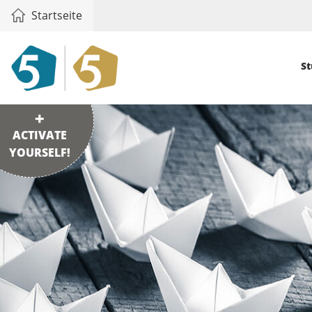
Startseite
St
ACTIVATE
YOURSELF!