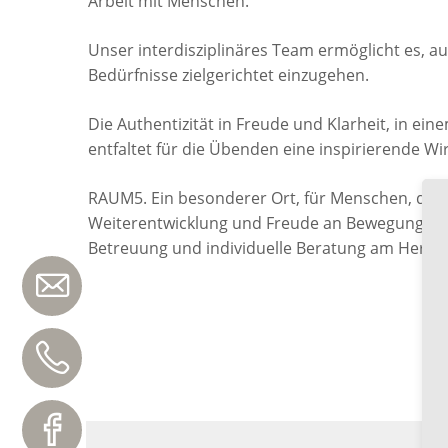
Arbeit mit Menschen.
Unser interdisziplinäres Team ermöglicht es, au
Bedürfnisse zielgerichtet einzugehen.
Die Authentizität in Freude und Klarheit, in ein
entfaltet für die Übenden eine inspirierende Wi
RAUM5. Ein besonderer Ort, für Menschen, den
Weiterentwicklung und Freude an Bewegung, beg
Betreuung und individuelle Beratung am Herzen 