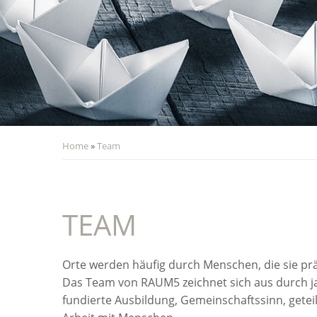
Home
»
Team
TEAM
Orte werden häufig durch Menschen, die sie p
Das Team von RAUM5 zeichnet sich aus durch j
fundierte Ausbildung, Gemeinschaftssinn, getei