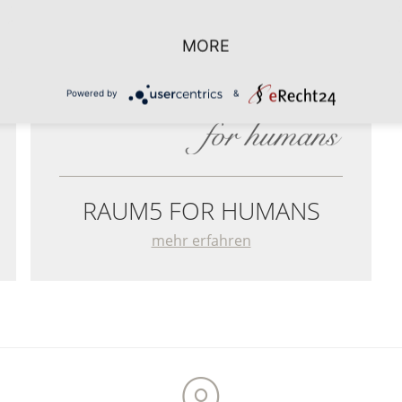
MORE
Powered by
&
RAUM5 FOR HUMANS
mehr erfahren