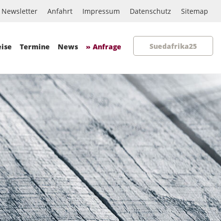
Newsletter
Anfahrt
Impressum
Datenschutz
Sitemap
Suedafrika25
eise
Termine
News
» Anfrage